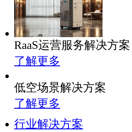
RaaS运营服务解决方案
了解更多
低空场景解决方案
了解更多
行业解决方案