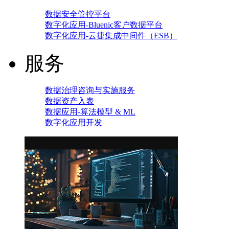
数据安全管控平台
数字化应用-Bluenic客户数据平台
数字化应用-云捷集成中间件（ESB）
服务
数据治理咨询与实施服务
数据资产入表
数据应用-算法模型 & ML
数字化应用开发