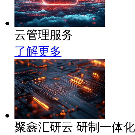
云管理服务
了解更多
聚鑫汇研云 研制一体