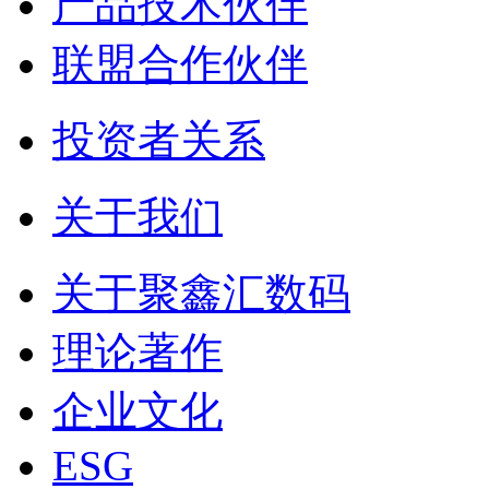
产品技术伙伴
联盟合作伙伴
投资者关系
关于我们
关于聚鑫汇数码
理论著作
企业文化
ESG