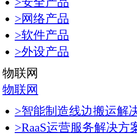
>安全产品
>网络产品
>软件产品
>外设产品
物联网
物联网
>智能制造线边搬运解
>RaaS运营服务解决方