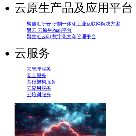
云原生产品及应用平台
聚鑫汇研云 研制一体化工业互联网解决方案
磐云 云原生PaaS平台
聚鑫汇云印 数字化文印管理平台
云服务
云管理服务
安全服务
基础架构服务
云应用服务
云培训服务