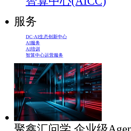
智算中心(AICC)
服务
DC·AI生态创新中心
AI服务
AI培训
智算中心运营服务
聚鑫汇问学 企业级Age