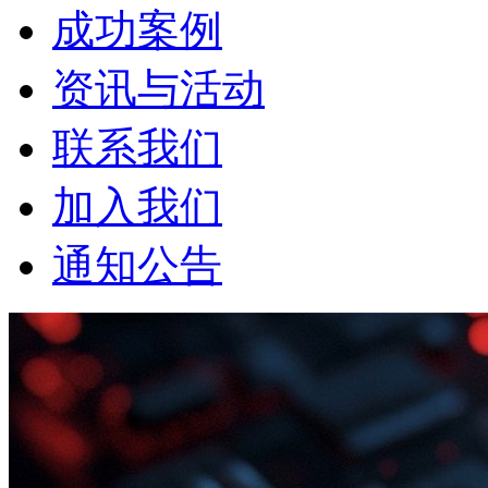
成功案例
资讯与活动
联系我们
加入我们
通知公告