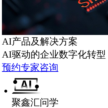
AI产品及解决方案
AI驱动的企业数字化转型
预约专家咨询
聚鑫汇问学