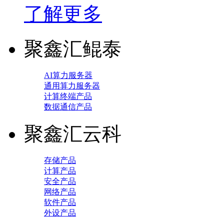
了解更多
聚鑫汇鲲泰
AI算力服务器
通用算力服务器
计算终端产品
数据通信产品
聚鑫汇云科
存储产品
计算产品
安全产品
网络产品
软件产品
外设产品