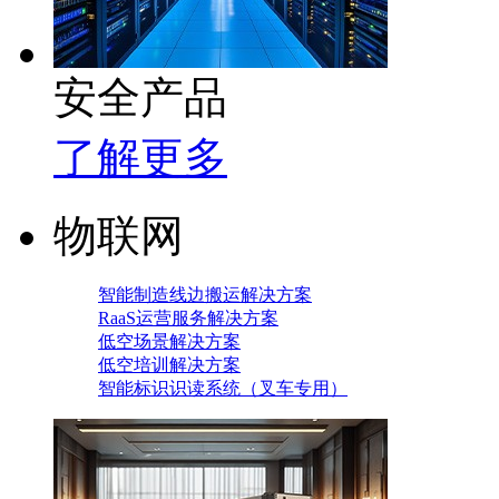
安全产品
了解更多
物联网
智能制造线边搬运解决方案
RaaS运营服务解决方案
低空场景解决方案
低空培训解决方案
智能标识识读系统（叉车专用）