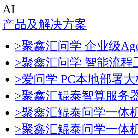
AI
产品及解决方案
>聚鑫汇问学 企业级Age
>聚鑫汇问学 智能流程
>爱问学 PC本地部署
>聚鑫汇鲲泰智算服务
>聚鑫汇鲲泰问学一体
>聚鑫汇鲲泰问学一体机De