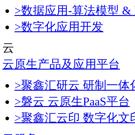
>数据应用-算法模型 & 
>数字化应用开发
云
云原生产品及应用平台
>聚鑫汇研云 研制一
>磐云 云原生PaaS平台
>聚鑫汇云印 数字化文