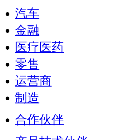
汽车
金融
医疗医药
零售
运营商
制造
合作伙伴