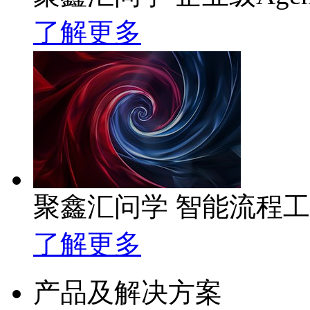
了解更多
聚鑫汇问学 智能流程
了解更多
产品及解决方案