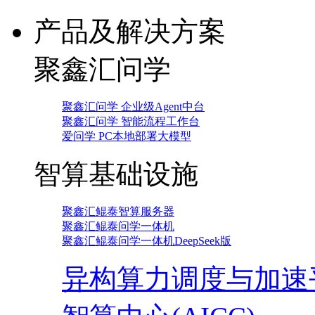
产品及解决方案
聚鑫汇问学
聚鑫汇问学 企业级Agent中台
聚鑫汇问学 智能流程工作台
爱问学 PC本地部署大模型
智算基础设施
聚鑫汇鲲泰智算服务器
聚鑫汇鲲泰问学一体机
聚鑫汇鲲泰问学一体机DeepSeek版
异构算力调度与加速